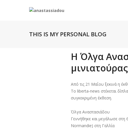
THIS IS MY PERSONAL BLOG
Η Όλγα Ανασ
μινιατούρας 
Από τις 21 Μαΐου ξεκινά η έκθ
Το liberta-news στέκεται δίπ
συγκεκριμένη έκθεση.
Όλγα Αναστασιάδου
Γεννήθηκε και μεγάλωσε στη 
Normandie) στη Γαλλία