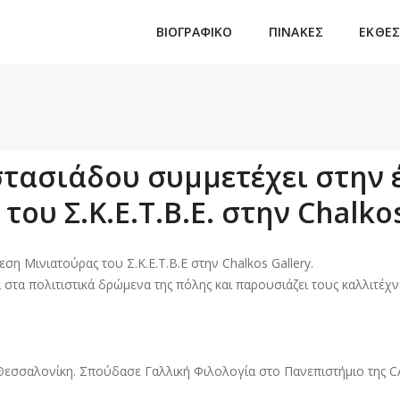
ΒΙΟΓΡΑΦΙΚΟ
ΠΙΝΑΚΕΣ
ΕΚΘΕΣ
τασιάδου συμμετέχει στην 
του Σ.Κ.Ε.Τ.Β.Ε. στην Chalkos
εση Μινιατούρας του Σ.Κ.Ε.Τ.Β.Ε στην Chalkos Gallery.
λα στα πολιτιστικά δρώμενα της πόλης και παρουσιάζει τους καλλιτέ
Θεσσαλονίκη. Σπούδασε Γαλλική Φιλολογία στο Πανεπιστήμιο της CA