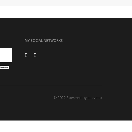
MY SOCIAL NETWORKS
© 2022 Powered by
aneveno