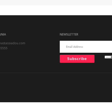
ΩΝΙΑ
NEWSLETTER
nastassiadou.com
55555